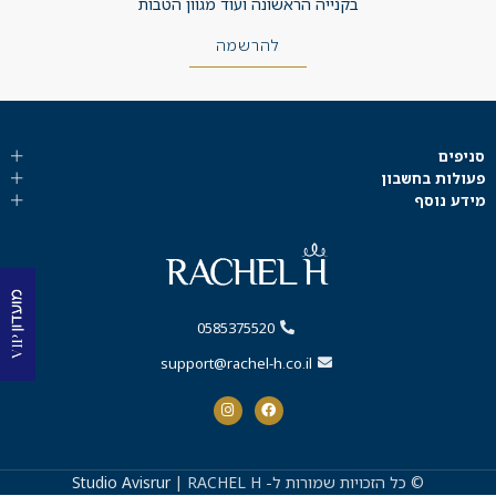
בקנייה הראשונה ועוד מגוון הטבות
להרשמה
סניפים
פעולות בחשבון
מידע נוסף
0585375520
support@rachel-h.co.il
© כל הזכויות שמורות ל-
| RACHEL H
Studio Avisrur