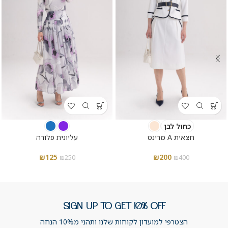
כחול לבן
חצאית A מרינס
עליונית פלורה
₪
125
₪
200
₪
250
₪
400
SIGN UP TO GET 10% OFF
הצטרפי למועדון לקוחות שלנו ותהני מ10% הנחה