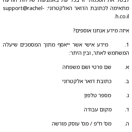
מתאימה לכתובת הדואר האלקטרוני:
support@rachel-
.
h.co.il
איזה מידע אנחנו אוספים?
1. מידע אישי אשר ייאסף מתוך המסמכים שיעלה
המשתמש לאתר, ובין היתר:
א. שם פרטי ושם משפחה
ב. כתובת דואר אלקטרוני
ג. מספר טלפון
ד. מקום עבודה
ה. מס’ ח”פ / מס’ עוסק מורשה