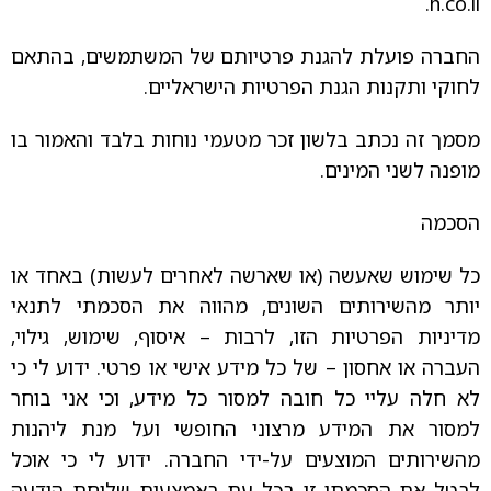
.
h.co.il
החברה פועלת להגנת פרטיותם של המשתמשים, בהתאם
לחוקי ותקנות הגנת הפרטיות הישראליים.
מסמך זה נכתב בלשון זכר מטעמי נוחות בלבד והאמור בו
מופנה לשני המינים.
הסכמה
כל שימוש שאעשה (או שארשה לאחרים לעשות) באחד או
יותר מהשירותים השונים, מהווה את הסכמתי לתנאי
מדיניות הפרטיות הזו, לרבות – איסוף, שימוש, גילוי,
העברה או אחסון – של כל מידע אישי או פרטי. ידוע לי כי
לא חלה עליי כל חובה למסור כל מידע, וכי אני בוחר
למסור את המידע מרצוני החופשי ועל מנת ליהנות
מהשירותים המוצעים על-ידי החברה. ידוע לי כי אוכל
לבטל את הסכמתי זו בכל עת באמצעות שליחת הודעה