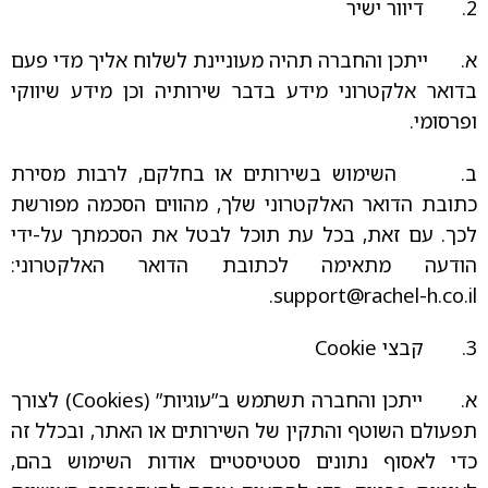
2. דיוור ישיר
א. ייתכן והחברה תהיה מעוניינת לשלוח אליך מדי פעם
בדואר אלקטרוני מידע בדבר שירותיה וכן מידע שיווקי
ופרסומי.
ב. השימוש בשירותים או בחלקם, לרבות מסירת
כתובת הדואר האלקטרוני שלך, מהווים הסכמה מפורשת
לכך. עם זאת, בכל עת תוכל לבטל את הסכמתך על-ידי
הודעה מתאימה לכתובת הדואר האלקטרוני:
.
support@rachel-h.co.il
3. קבצי Cookie
א. ייתכן והחברה תשתמש ב”עוגיות” (Cookies) לצורך
תפעולם השוטף והתקין של השירותים או האתר, ובכלל זה
כדי לאסוף נתונים סטטיסטיים אודות השימוש בהם,