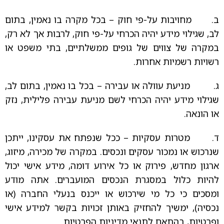
ב. מחויבות על-פי חוק – בכל מקרה בו נאמין, בתום
לב, שגילוי מידע יהיה הכרחי על-פי חוק, לרבות אך לא רק,
במקרה של צווים של גופים ממשלתיים, בתי משפט או
רשויות רשמיות אחרות.
ג. מניעת עוולה או עבירה – בכל בו נאמין, בתום לב,
שגילוי מידע יהיה הכרחי לשם מניעת עבירה פלילית, נזק
או הונאה.
ד. מטרות עסקיות – ככל שנפתח את עסקינו, ייתכן
שנרכוש או נמכור עסקים ונכסים. במקרה של מכירה, מיזוג,
ארגון מחדש, פירוק או כל אירוע דומה, מידע אישי יכול
להיות כלול במסגרת הנכסים המועברים. אתה מודע
ומסכים כי כל מי שירכוש או ייכנס בנעלי החברה (או
נכסיה), ימשיך להחזיק באותן זכויות בקשר למידע אישי
ופרטיות, בהתאם לתנאי מדיניות הפרטיות.