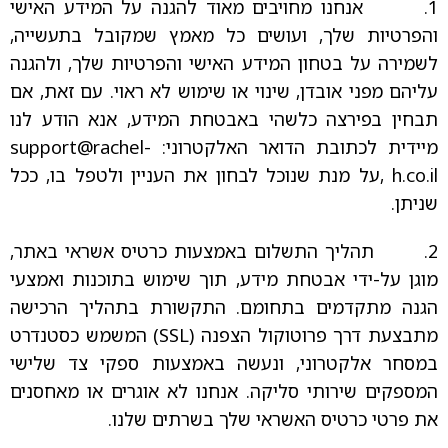
1. אנחנו מחויבים מאוד להגנה על המידע האישי
והפרטיות שלך, ועושים כל מאמץ שמקובל בתעשייה,
לשמירה על בטחון המידע האישי והפרטיות שלך, ולהגנה
עליהם מפני אובדן, שינוי או שימוש לא ראוי. עם זאת, אם
תבחין בפירצה כלשהי באבטחת המידע, אנא הודע לנו
מיידית לכתובת הדואר האלקטרוני:
support@rachel-
h.co.il
,על מנת שנוכל לבחון את העניין ולטפל בו, ככל
שניתן.
2. תהליך התשלום באמצעות כרטיס אשראי באתר,
מוגן על-ידי אבטחת מידע, תוך שימוש בתוכנות ואמצעי
הגנה מתקדמים בתחומם. התקשורת בתהליך הרכישה
מתבצעת דרך פרוטוקול הצפנה (SSL) המשמש כסטנדרט
במסחר אלקטרוני, ונעשה באמצעות ספקי צד שלישי
המספקים שירותי סליקה. אנחנו לא אוגרים או מאחסנים
את פרטי כרטיס האשראי שלך בשרתים שלנו.