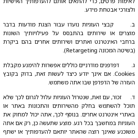
לאימות פרטים, כדי להתאים אותם להעדפותיך האישיות
ולצורכי אבטחת מידע.
ב. קבצי העוגיות נועדו עבור הצגת מודעות בדבר
מוצרים או שירותים בהתבסס על פעילויותיך השונות
ברחבי האינטרנט ואתרים ושירותים אחרים בהם ביקרת
(בשיטה המכונה Retargeting).
ג. דפדפנים מודרניים כוללים אפשרות להימנע מקבלת
Cookies. אם אינך יודע כיצד לעשות זאת, בדוק בקובץ
העזרה של הדפדפן שבו אתה משתמש.
ד. זכור, עם זאת, שנטרול העוגיות עלול לגרום לכך שלא
תוכל להשתמש בחלק מהשירותים והתכונות באתר או
באתרי אינטרנט אחרים. בנוסף לכך, אתה יכול למחוק את
העוגיות במחשבך בכל רגע. מוצע שתעשה כן, רק אם אתה
משוכנע שאינך רוצה שהאתר יותאם להעדפותיך או ישתף