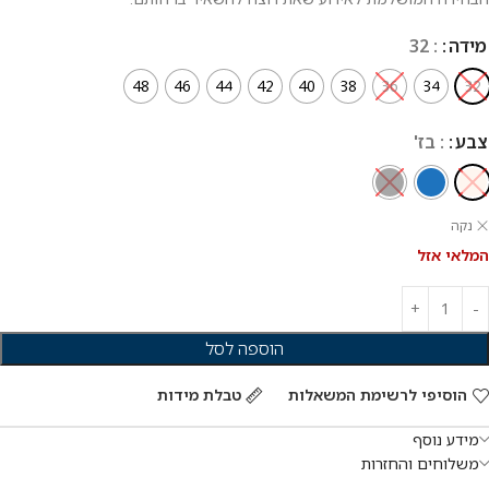
מידה
: 32
48
46
44
42
40
38
36
34
32
צבע
: בז'
נקה
המלאי אזל
הוספה לסל
הוסיפי לרשימת המשאלות
טבלת מידות
מידע נוסף
משלוחים והחזרות