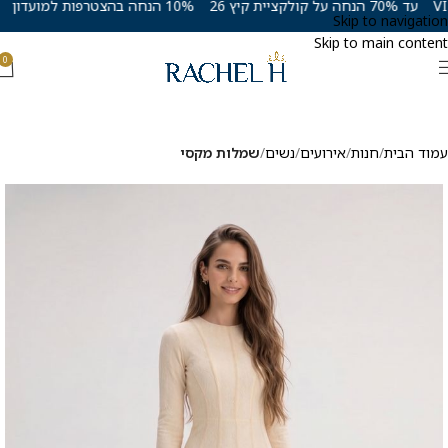
עד 70% הנחה על קולקציית קיץ 26
10% הנחה בהצטרפות למועדון VIP
Skip to navigation
Skip to main content
0
עמוד הבית
חנות
אירועים
נשים
שמלות מקסי