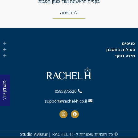
בקנייה הראשונה ועוד מגוון הטבות
להרשמה
סניפים
פעולות בחשבון
מידע נוסף
0585375520
support@rachel-h.co.il
© כל הזכויות שמורות ל-
| RACHEL H
Studio Avisrur