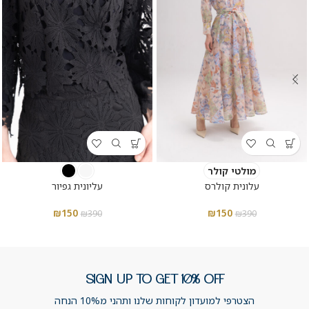
מולטי קולר
עלונית קולרס
עליונית גפיור
₪
150
₪
150
₪
390
₪
390
SIGN UP TO GET 10% OFF
הצטרפי למועדון לקוחות שלנו ותהני מ10% הנחה