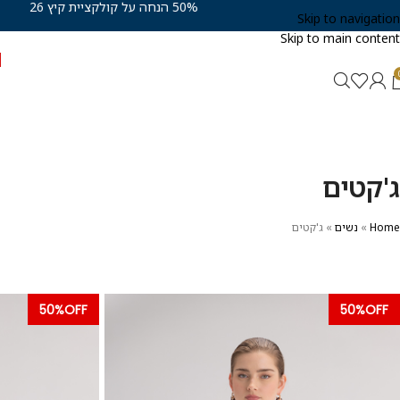
50% הנחה על קולקציית קיץ 26
Skip to navigation
Skip to main content
נ
ג'קטים
Home
»
נשים
»
ג'קטים
50%OFF
50%OFF