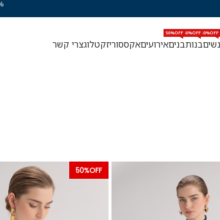
50%OFF
50%OFF
50%OFF
שים
בנות
בנים
אירועים
אקססוריז
קטלוג
צרי קשר
50%OFF