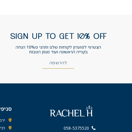
SIGN UP TO GET 10% OFF
הצטרפי למועדון לקוחות שלנו ותהני מ10% הנחה
בקנייה הראשונה ועוד מגוון הטבות
להרשמה
סניפי
ירמיהו 43 ס
רבי עקיב
058-5375520