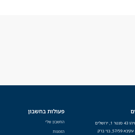
ם
פעולות בחשבון
החשבון שלי
נטר 1, ירושלים
א 57/59, בני ברק
הזמנות