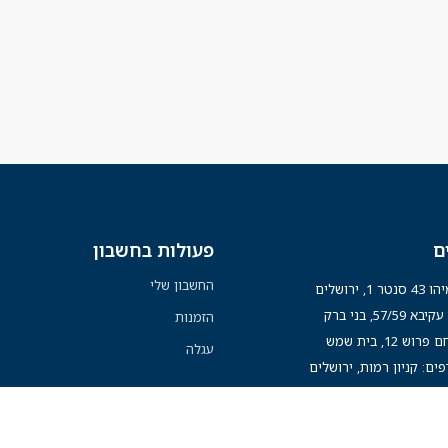
ם
פעולות בחשבון
החשבון שלי
נטר 1, ירושלים
א 57/59, בני ברק
הזמנות
רוש 12, בית שמש
עגלה
פים: קניון רמות, ירושלים