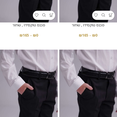
מכנס טוקסידו , שחור
מכנס טוקסידו , שחור
₪
165
–
₪
0
₪
165
–
₪
0