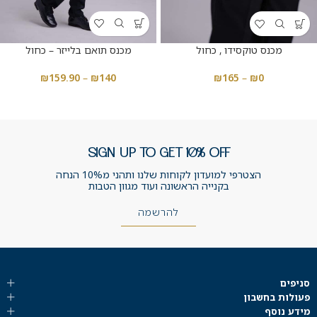
מכנס תואם בלייזר – כחול
מכנס טוקסידו , כחול
₪
159.90
–
₪
140
₪
165
–
₪
0
SIGN UP TO GET 10% OFF
הצטרפי למועדון לקוחות שלנו ותהני מ10% הנחה
בקנייה הראשונה ועוד מגוון הטבות
להרשמה
סניפים
פעולות בחשבון
מידע נוסף