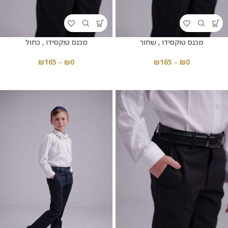
מכנס טוקסידו , שחור
מכנס טוקסידו , כחול
₪
165
–
₪
0
₪
165
–
₪
0