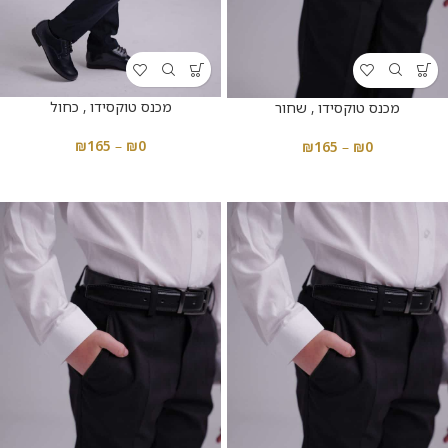
מכנס טוקסידו , כחול
מכנס טוקסידו , שחור
₪
165
–
₪
0
₪
165
–
₪
0