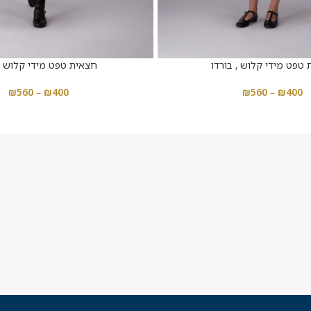
טפט מידי קלוש , בורדו
חצאית טפט מידי קלוש , 
₪
560
–
₪
400
₪
560
–
₪
400