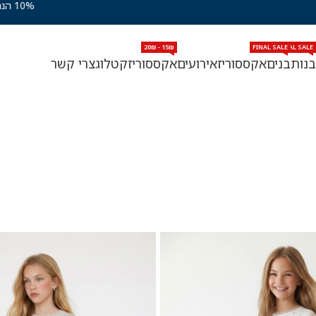
15₪ - 20₪
FINAL SALE
FINAL SALE
FIN
בנות
בנים
אקססוריז
אירועים
אקססוריז
קטלוג
צרי קשר