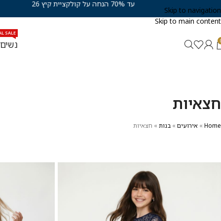
עד 70% הנחה על קולקציית קיץ 26
Skip to navigation
Skip to main content
AL SALE
נשים
חצאיות
Home
»
אירועים
»
בנות
»
חצאיות