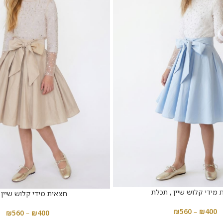
מידי קלוש שיין , תכלת
חצאית מידי קלוש שיין , 
₪
560
–
₪
400
₪
560
–
₪
400