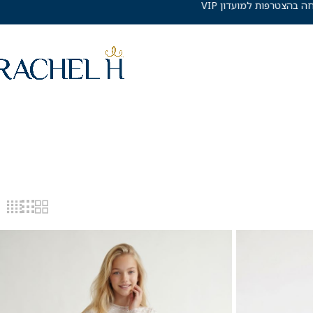
10% הנחה בהצטרפות למועדון VIP