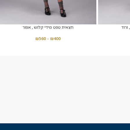
ורוד
חצאית טפט מידי קלוש , אפור
₪
560
–
₪
400