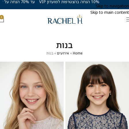
10% הנחה בהצטרפות למועדון VIP
עד 70% הנחה על קולקציית קיץ 26
Skip to navigation
Skip to main content
0
בנות
Home
»
אירועים
»
בנות