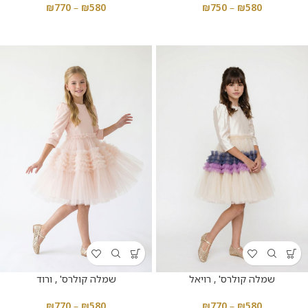
₪
770
–
₪
580
₪
750
–
₪
580
שמלה קולרס' , רויאל
שמלה קולרס' , ורוד
₪
770
–
₪
580
₪
770
–
₪
580