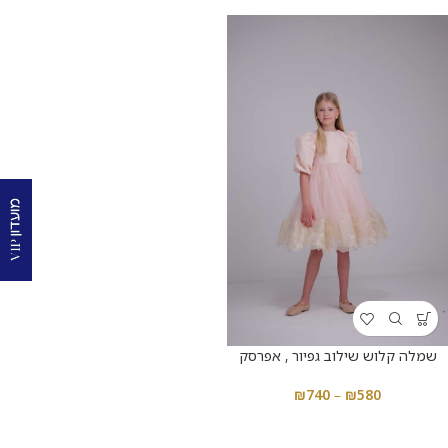
שמלה קלוש שילוב גפיור , אפרסק
₪
740
–
₪
580