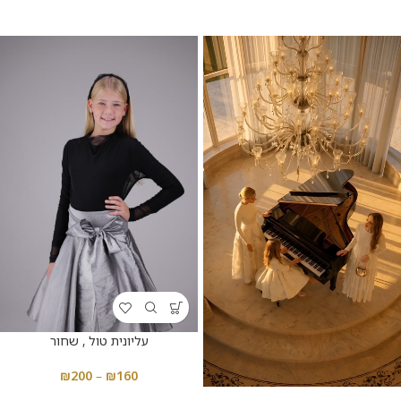
עליונית טול , שחור
₪
200
–
₪
160