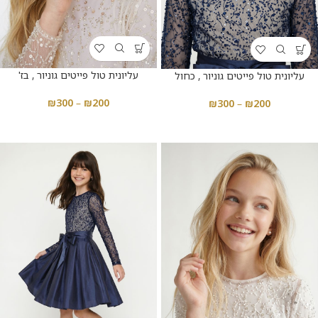
עליונית טול פייטים גוניור , בז'
עליונית טול פייטים גוניור , כחול
₪
300
–
₪
200
₪
300
–
₪
200