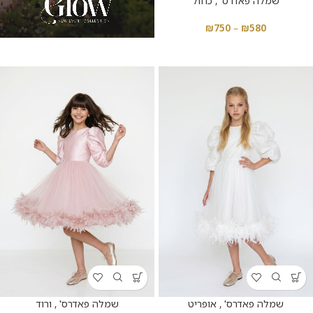
שמלה פאדרס' , כחול
₪
750
–
₪
580
שמלה פאדרס' , אופריט
שמלה פאדרס' , ורוד