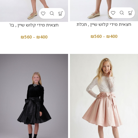
חצאית מידי קלוש שיין , תכלת
חצאית מידי קלוש שיין , בז'
₪
560
–
₪
400
₪
560
–
₪
400