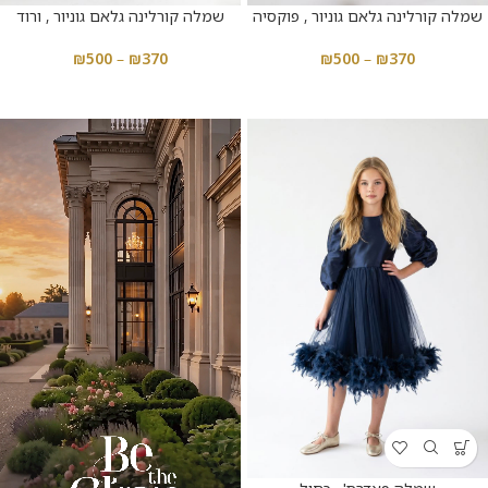
שמלה קורלינה גלאם גוניור , פוקסיה
שמלה קורלינה גלאם גוניור , ורוד
₪
500
–
₪
370
₪
500
–
₪
370