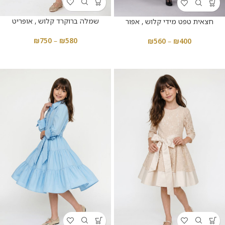
שמלה ברוקרד קלוש , אופריט
חצאית טפט מידי קלוש , אפור
₪
750
–
₪
580
₪
560
–
₪
400