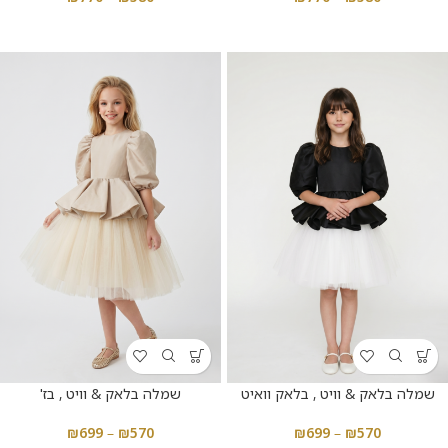
שמלה בלאק & וויט , בלאק וואיט
שמלה בלאק & וויט , בז'
₪
699
–
₪
570
₪
699
–
₪
570