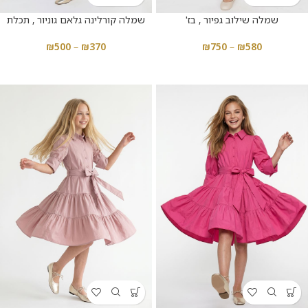
שמלה שילוב גפיור , בז'
שמלה קורלינה גלאם גוניור , תכלת
₪
500
–
₪
370
₪
750
–
₪
580