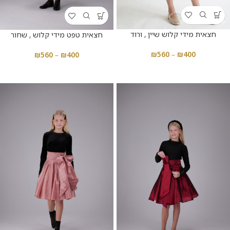
חצאית מידי קלוש שיין , ורוד
חצאית טפט מידי קלוש , שחור
₪
560
–
₪
400
₪
560
–
₪
400