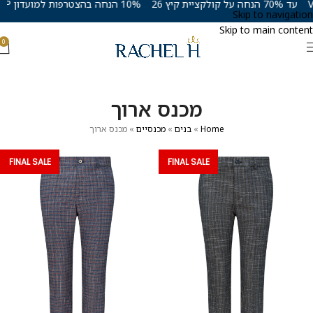
עד 70% הנחה על קולקציית קיץ 26
10% הנחה בהצטרפות למועדון VIP
Skip to navigation
Skip to main content
0
מכנס ארוך
Home
»
בנים
»
מכנסיים
»
מכנס ארוך
FINAL SALE
FINAL SALE