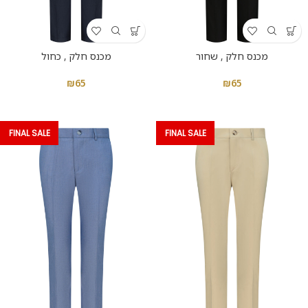
מכנס חלק , שחור
מכנס חלק , כחול
₪
65
₪
65
FINAL SALE
FINAL SALE