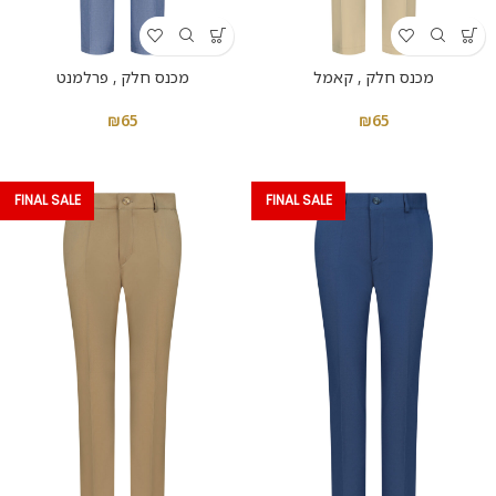
מכנס חלק , קאמל
מכנס חלק , פרלמנט
₪
65
₪
65
FINAL SALE
FINAL SALE