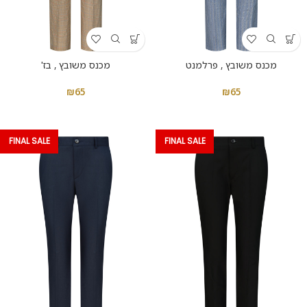
מכנס משובץ , פרלמנט
מכנס משובץ , בז'
₪
65
₪
65
FINAL SALE
FINAL SALE