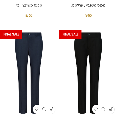
מכנס משובץ , פרלמנט
מכנס משובץ , בז'
₪
65
₪
65
FINAL SALE
FINAL SALE