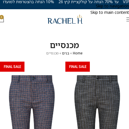
עד 70% הנחה על קולקציית קיץ 26
10% הנחה בהצטרפות למועדון VIP
Skip to navigation
Skip to main content
0
מכנסיים
Home
»
בנים
»
מכנסיים
FINAL SALE
FINAL SALE