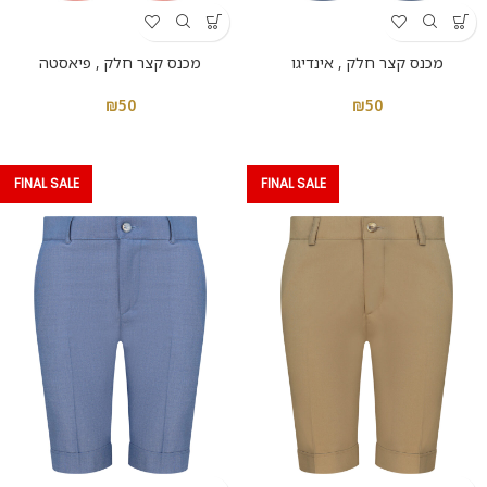
מכנס קצר חלק , אינדיגו
מכנס קצר חלק , פיאסטה
₪
50
₪
50
FINAL SALE
FINAL SALE