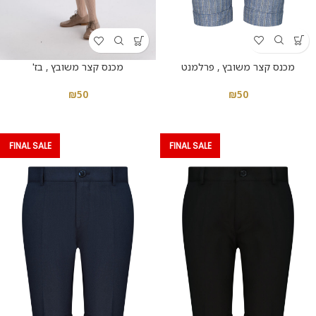
מכנס קצר משובץ , פרלמנט
מכנס קצר משובץ , בז'
₪
50
₪
50
FINAL SALE
FINAL SALE