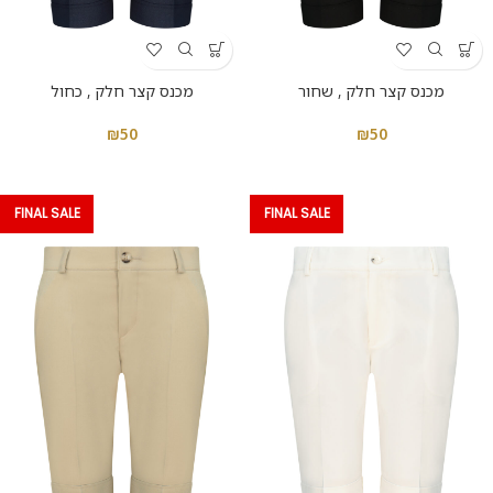
מכנס קצר חלק , שחור
מכנס קצר חלק , כחול
₪
50
₪
50
FINAL SALE
FINAL SALE