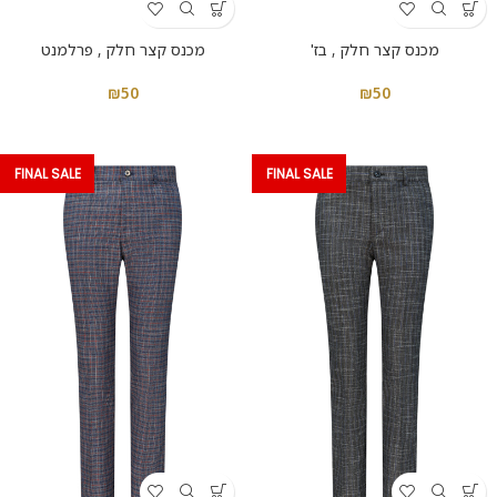
מכנס קצר חלק , בז'
מכנס קצר חלק , פרלמנט
₪
50
₪
50
FINAL SALE
FINAL SALE