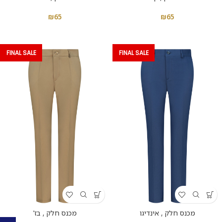
₪
65
₪
65
FINAL SALE
FINAL SALE
מכנס חלק , אינדיגו
מכנס חלק , בז'