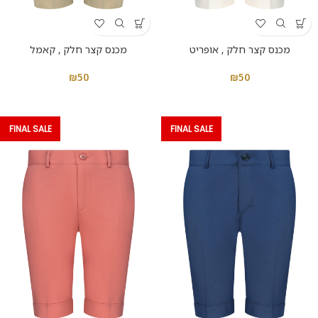
מכנס קצר חלק , אופריט
מכנס קצר חלק , קאמל
₪
50
₪
50
FINAL SALE
FINAL SALE