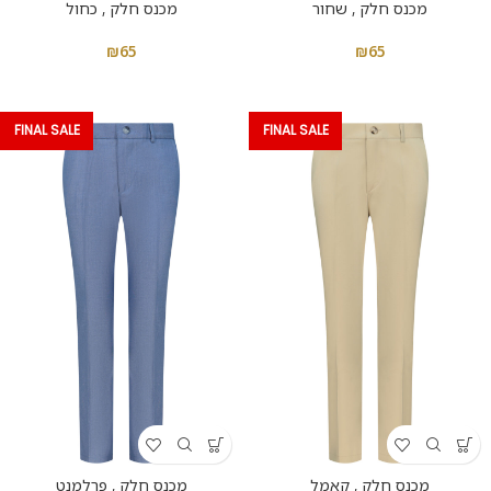
מכנס חלק , שחור
מכנס חלק , כחול
₪
65
₪
65
FINAL SALE
FINAL SALE
מכנס חלק , קאמל
מכנס חלק , פרלמנט