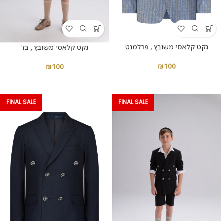
גקט קלאסי משובץ , פרלמנט
גקט קלאסי משובץ , בז'
₪
100
₪
100
FINAL SALE
FINAL SALE