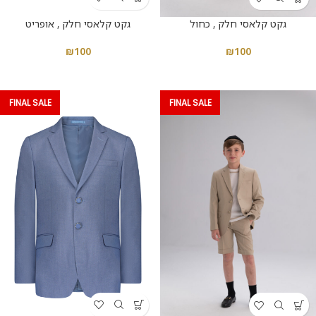
גקט קלאסי חלק , אופריט
גקט קלאסי חלק , כחול
₪
100
₪
100
FINAL SALE
FINAL SALE