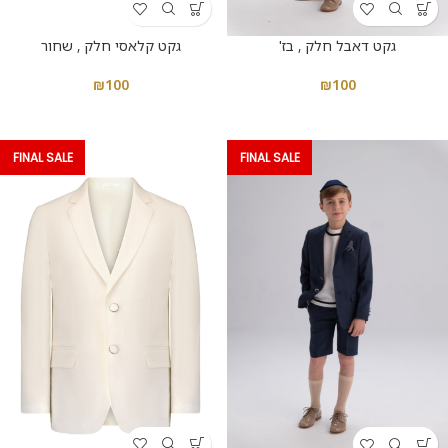
גקט קלאסי חלק , שחור
גקט דאבל חלק , בז'
₪
100
₪
100
FINAL SALE
FINAL SALE