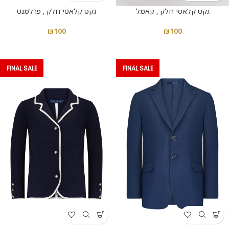
גקט קלאסי חלק , פרלמנט
גקט קלאסי חלק , קאמל
₪
100
₪
100
FINAL SALE
FINAL SALE