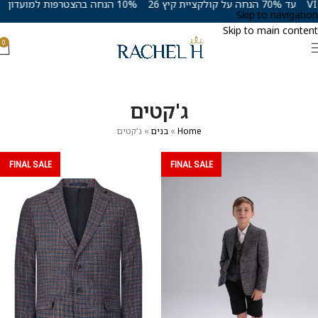
עד 70% הנחה על קולקציית קיץ 26
10% הנחה בהצטרפות למועדון VIP
Skip to navigation
Skip to main content
0
ג'קטים
Home
»
בנים
»
ג'קטים
FINAL SALE
FINAL SALE