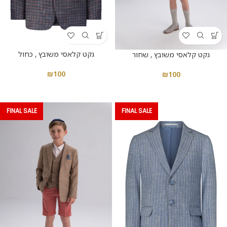
גקט קלאסי משובץ , כחול
גקט קלאסי משובץ , שחור
₪
100
₪
100
FINAL SALE
FINAL SALE