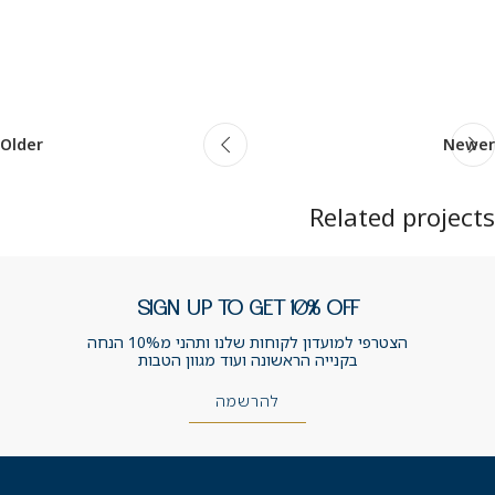
Older
Newer
Related projects
SIGN UP TO GET 10% OFF
A lacus bibendum pulvinar
Furniture
הצטרפי למועדון לקוחות שלנו ותהני מ10% הנחה
בקנייה הראשונה ועוד מגוון הטבות
להרשמה