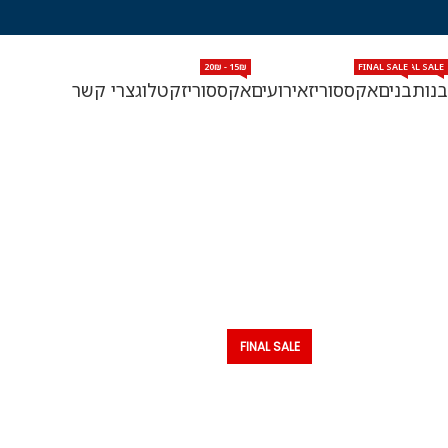
15₪ - 20₪
FINAL SALE
FINAL SALE
FIN
בנות
בנים
אקססוריז
אירועים
אקססוריז
קטלוג
צרי קשר
FINAL SALE