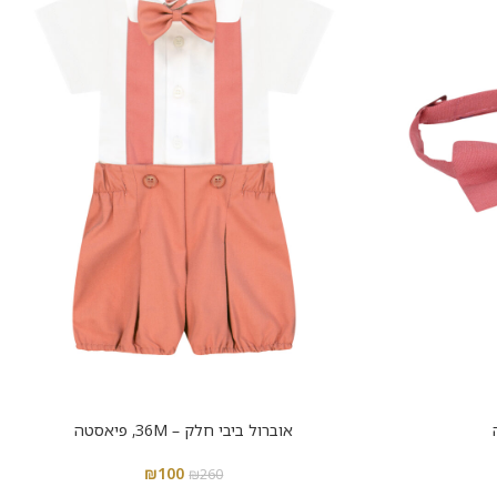
אוברול ביבי חלק – 36M, פיאסטה
₪
100
₪
260