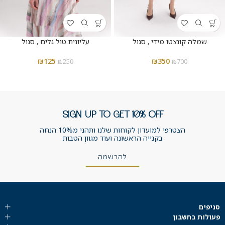
שמלה קונצטו מידי , סגול
עליונית טול גלים , סגול
₪
125
₪
350
₪
250
₪
700
SIGN UP TO GET 10% OFF
הצטרפי למועדון לקוחות שלנו ותהני מ10% הנחה
בקנייה הראשונה ועוד מגוון הטבות
להרשמה
סניפים
פעולות בחשבון