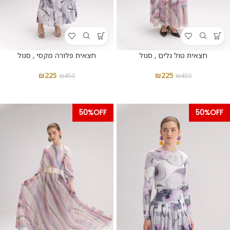
חצאית טול גלים , סגול
חצאית פלורה מקסי , סגול
₪
225
₪
225
₪
450
₪
450
50%OFF
50%OFF