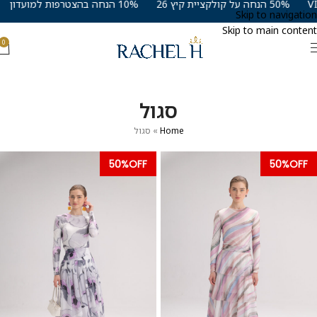
50% הנחה על קולקציית קיץ 26
10% הנחה בהצטרפות למועדון VIP
Skip to navigation
Skip to main content
0
סגול
Home
»
סגול
50%OFF
50%OFF