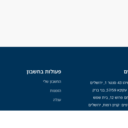
ם
פעולות בחשבון
החשבון שלי
נטר 1, ירושלים
א 57/59, בני ברק
הזמנות
רוש 12, בית שמש
עגלה
פים: קניון רמות, ירושלים