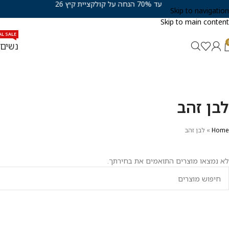
עד 70% הנחה על קולקציית קיץ 26
Skip to navigation
Skip to main content
AL SALE
נשים
לבן זהב
Home
»
לבן זהב
לא נמצאו מוצרים התואמים את בחירתך.