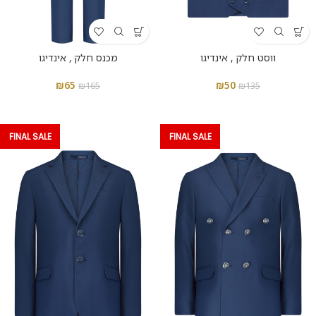
ווסט חלק , אינדיגו
מכנס חלק , אינדיגו
₪
65
₪
50
₪
165
₪
135
FINAL SALE
FINAL SALE