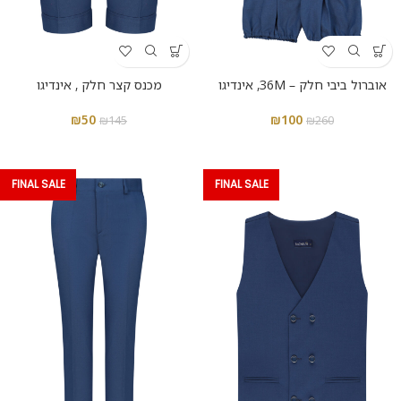
אוברול ביבי חלק – 36M, אינדיגו
מכנס קצר חלק , אינדיגו
₪
50
₪
100
₪
145
₪
260
FINAL SALE
FINAL SALE