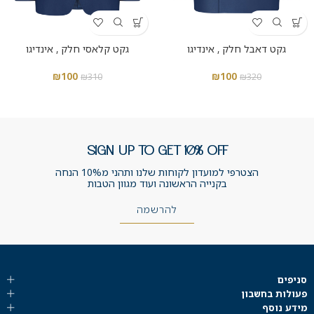
גקט דאבל חלק , אינדיגו
גקט קלאסי חלק , אינדיגו
₪
100
₪
100
₪
310
₪
320
SIGN UP TO GET 10% OFF
הצטרפי למועדון לקוחות שלנו ותהני מ10% הנחה
בקנייה הראשונה ועוד מגוון הטבות
להרשמה
סניפים
פעולות בחשבון
מידע נוסף