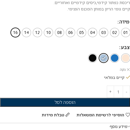
ריכסת כפתור קידמי,כיסים קידמיים ואחוריים.
קיים גומי הריון במותן המכנס הפנימי.
מידה
16
14
12
10
08
06
05
04
03
02
01
צבע
נקה
קיים במלאי
הוספה לסל
הוסיפי לרשימת המשאלות
טבלת מידות
מידע נוסף