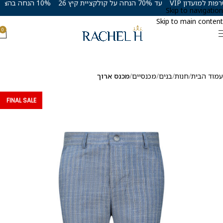
עד 70% הנחה על קולקציית קיץ 26
10% הנחה בהצטרפות למועדון VIP
Skip to navigation
Skip to main content
0
עמוד הבית
חנות
בנים
מכנסיים
מכנס ארוך
FINAL SALE