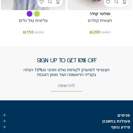
מולטי קולר
חצאית קולרס
עליונית טול גלים
₪
150
₪
200
₪
250
₪
450
SIGN UP TO GET 10% OFF
הצטרפי למועדון לקוחות שלנו ותהני מ10% הנחה
בקנייה הראשונה ועוד מגוון הטבות
להרשמה
סניפים
פעולות בחשבון
מידע נוסף