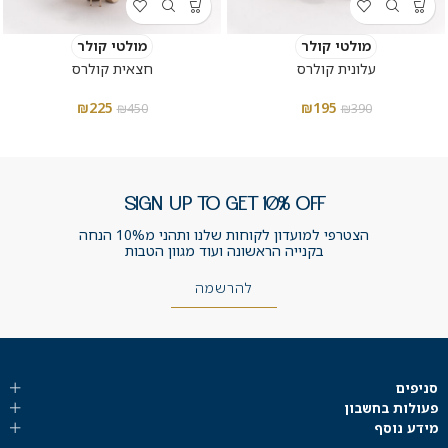
מולטי קולר
מולטי קולר
עלונית קולרס
חצאית קולרס
₪
225
₪
195
₪
450
₪
390
SIGN UP TO GET 10% OFF
הצטרפי למועדון לקוחות שלנו ותהני מ10% הנחה
בקנייה הראשונה ועוד מגוון הטבות
להרשמה
סניפים
פעולות בחשבון
מידע נוסף