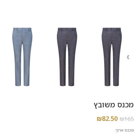
מכנס משובץ
₪
82.50
₪
165
מכנס ארוך.