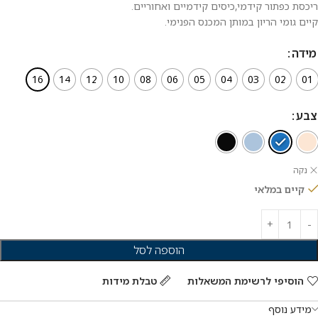
ריכסת כפתור קידמי,כיסים קידמיים ואחוריים.
קיים גומי הריון במותן המכנס הפנימי.
מידה
16
14
12
10
08
06
05
04
03
02
01
צבע
נקה
קיים במלאי
הוספה לסל
הוסיפי לרשימת המשאלות
טבלת מידות
מידע נוסף