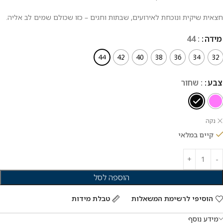
חצאית שיקית ונוכחת לאירועים, שבתות וחגים – כזו שכולם שמים לב אליה.
מידה
: 44
44
42
40
38
36
34
32
צבע
: שחור
נקה
קיים במלאי
הוספה לסל
הוסיפי לרשימת המשאלות
טבלת מידות
מידע נוסף