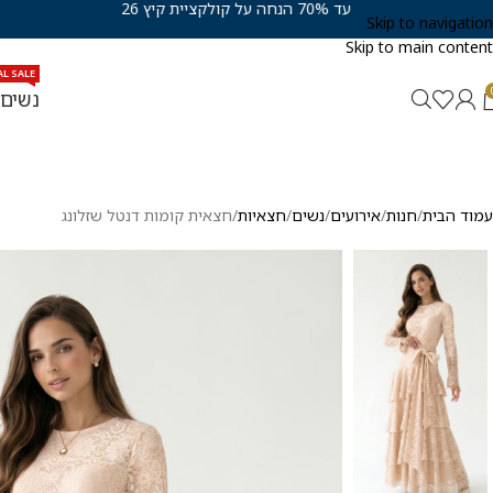
עד 70% הנחה על קולקציית קיץ 26
Skip to navigation
Skip to main content
AL SALE
נשים
עמוד הבית
חנות
אירועים
נשים
חצאיות
חצאית קומות דנטל שזלונג