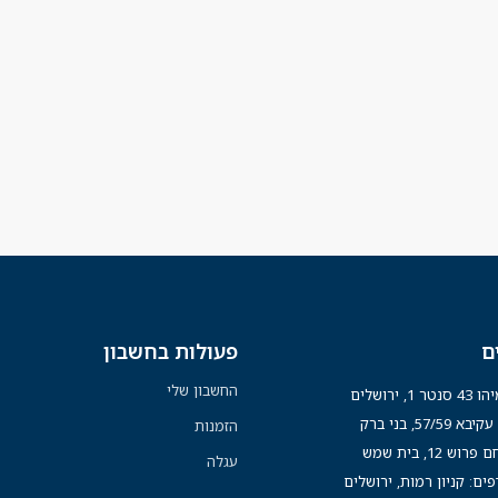
ם
פעולות בחשבון
החשבון שלי
נטר 1, ירושלים
א 57/59, בני ברק
הזמנות
רוש 12, בית שמש
עגלה
פים: קניון רמות, ירושלים