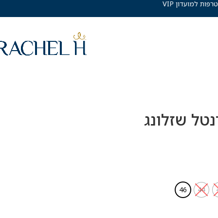
10% הנחה בהצטרפות למועדון VIP
טל שזלונג
46
44